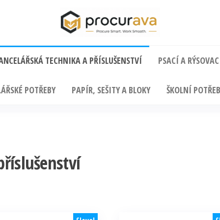
ANCELÁŘSKÁ TECHNIKA A PŘÍSLUŠENSTVÍ
PSACÍ A RÝSOVAC
ÁŘSKÉ POTŘEBY
PAPÍR, SEŠITY A BLOKY
ŠKOLNÍ POTŘEB
příslušenství