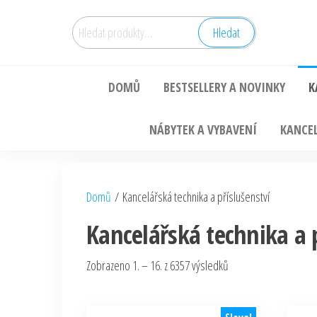
Hledat:
Hledat
DOMŮ
BESTSELLERY A NOVINKY
K
NÁBYTEK A VYBAVENÍ
KANCEL
Domů
/ Kancelářská technika a příslušenství
Kancelářská technika a 
Zobrazeno 1. – 16. z 6357 výsledků