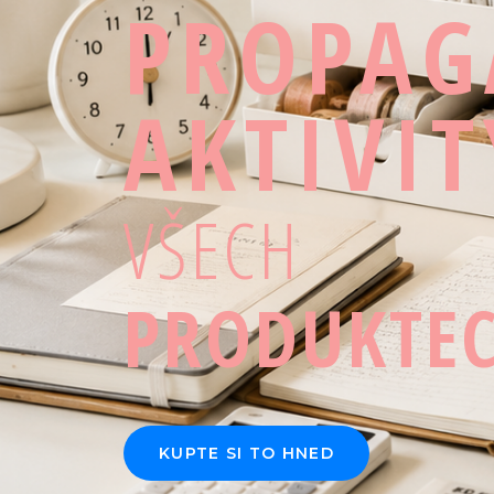
PROPAG
AKTIVIT
VŠECH
PRODUKTE
KUPTE SI TO HNED