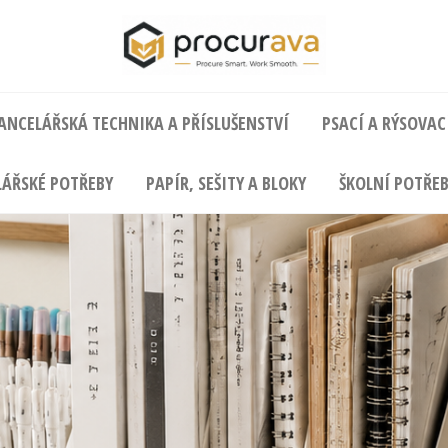
ANCELÁŘSKÁ TECHNIKA A PŘÍSLUŠENSTVÍ
PSACÍ A RÝSOVAC
ÁŘSKÉ POTŘEBY
PAPÍR, SEŠITY A BLOKY
ŠKOLNÍ POTŘEB