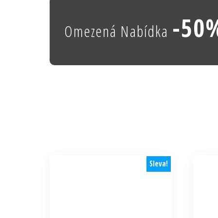
-50
Omezená Nabídka
Sleva!