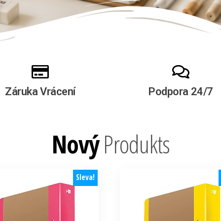
Záruka Vrácení
Podpora 24/7
Nový
Produkts
Sleva!