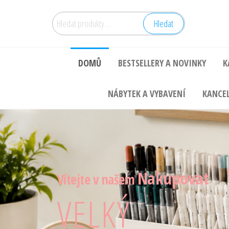
Hledat
DOMŮ
BESTSELLERY A NOVINKY
K
NÁBYTEK A VYBAVENÍ
KANCEL
Nakupovat
Vítejte v našem
VELKÝ