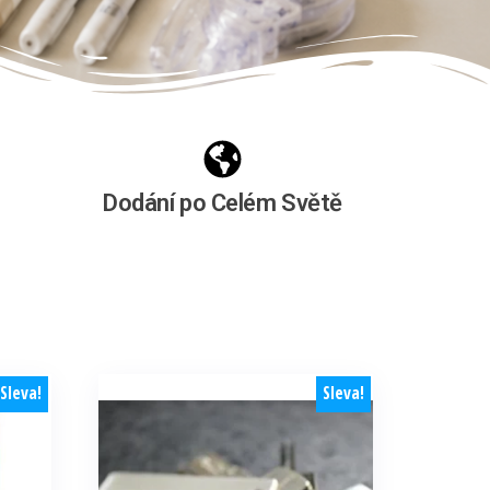
Dodání po Celém Světě
Sleva!
Sleva!