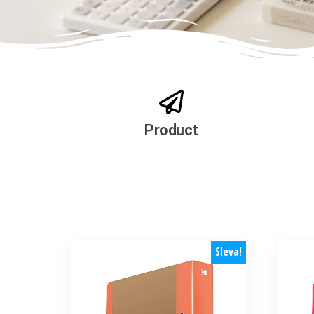
Product
Sleva!