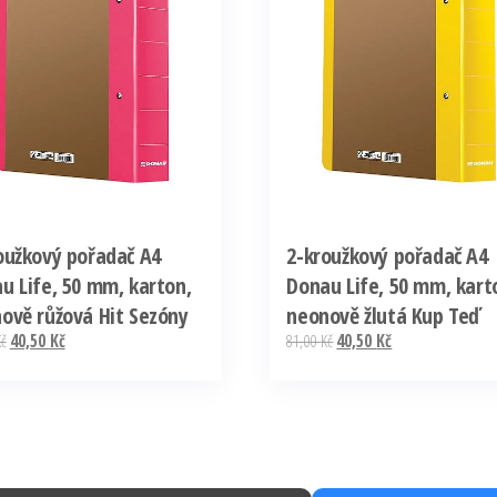
oužkový pořadač A4
2-kroužkový pořadač A4
u Life, 50 mm, karton,
Donau Life, 50 mm, kart
ově růžová Hit Sezóny
neonově žlutá Kup Teď
Kč
40,50
Kč
81,00
Kč
40,50
Kč