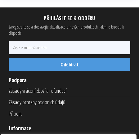
PŘIHLÁSIT SE K ODBĚRU
Zaregistrujte se a dostávejte aktualizace o nových produktech, jakmile budou k
dispozici.
Odebírat
Podpora
Zásady vrácení zboží a refundací
Zásady ochrany osobních údajů
Připojit
Informace
Nákupní košík