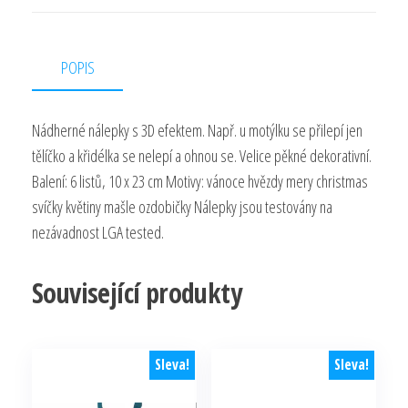
POPIS
Nádherné nálepky s 3D efektem. Např. u motýlku se přilepí jen
tělíčko a křidélka se nelepí a ohnou se. Velice pěkné dekorativní.
Balení: 6 listů, 10 x 23 cm Motivy: vánoce hvězdy mery christmas
svíčky květiny mašle ozdobičky Nálepky jsou testovány na
nezávadnost LGA tested.
Související produkty
Sleva!
Sleva!