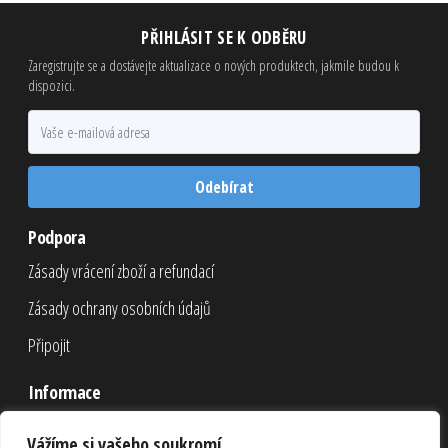
PŘIHLÁSIT SE K ODBĚRU
Zaregistrujte se a dostávejte aktualizace o nových produktech, jakmile budou k
dispozici.
Odebírat
Podpora
Zásady vrácení zboží a refundací
Zásady ochrany osobních údajů
Připojit
Informace
Nákupní košík
Vážíme si vašeho soukromí