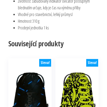
Životnost: zabudovaný indikátor Uvicator postupným
blednutím určuje, kdy je čas na výměnu přilby
Vhodné pro stavebnictví, lehký průmysl
Hmotnost 310 g
Prodejní jednotka 1 ks
Související produkty
Sleva!
Sleva!