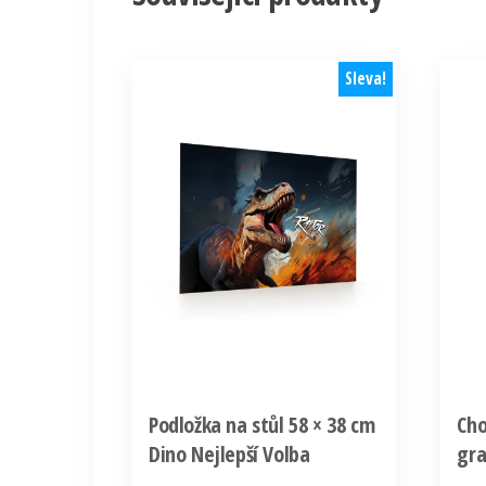
Sleva!
Podložka na stůl 58 × 38 cm
Cho
Dino Nejlepší Volba
gra