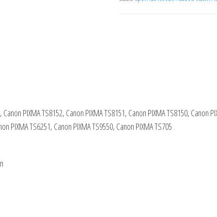
0, Canon PIXMA TS8152, Canon PIXMA TS8151, Canon PIXMA TS8150, Canon P
non PIXMA TS6251, Canon PIXMA TS9550, Canon PIXMA TS705
an