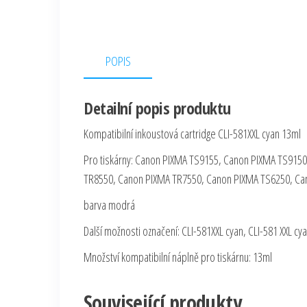
POPIS
Detailní popis produktu
Kompatibilní inkoustová cartridge CLI-581XXL cyan 13ml
Pro tiskárny: Canon PIXMA TS9155, Canon PIXMA TS915
TR8550, Canon PIXMA TR7550, Canon PIXMA TS6250, Ca
barva modrá
Další možnosti označení: CLI-581XXL cyan, CLI-581 XXL cy
Množství kompatibilní náplně pro tiskárnu: 13ml
Související produkty