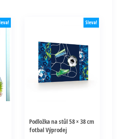
leva!
Sleva!
Podložka na stůl 58 × 38 cm
fotbal Výprodej