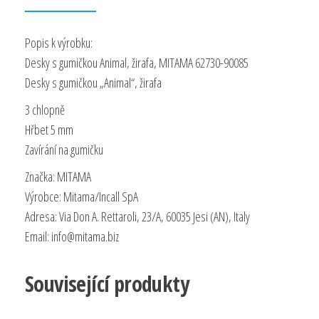
Popis k výrobku:
Desky s gumičkou Animal, žirafa, MITAMA 62730-90085
Desky s gumičkou „Animal“, žirafa
3 chlopně
Hřbet 5 mm
Zavírání na gumičku
Značka: MITAMA
Výrobce: Mitama/Incall SpA
Adresa: Via Don A. Rettaroli, 23/A, 60035 Jesi (AN), Italy
Email:
info@mitama.biz
Související produkty