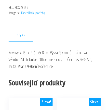
SKU:
SK0248696
Kategorie:
Kancelářské potřeby
POPIS
Kovový kalíšek. Průměr 8 cm. Výška 9,5 cm. Černá barva.
Výrobce/distributor: Office line s.r.o., Do Čertous 2635/20,
19300 Praha 9-Horní Počernice
Související produkty
Sleva!
Sleva!