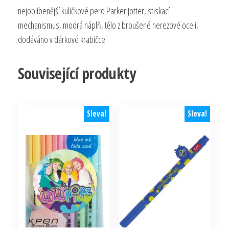
nejoblíbenější kuličkové pero Parker Jotter, stiskací
mechanismus, modrá náplň, tělo z broušené nerezové oceli,
dodáváno v dárkové krabičce
Související produkty
Sleva!
Sleva!