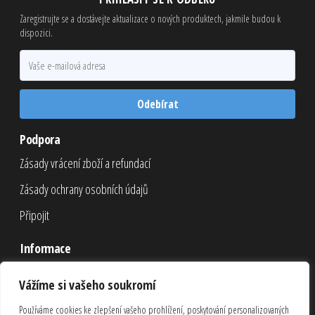
Zaregistrujte se a dostávejte aktualizace o nových produktech, jakmile budou k
dispozici.
Odebírat
Podpora
Zásady vrácení zboží a refundací
Zásady ochrany osobních údajů
Připojit
Informace
Nákupní košík
Vážíme si vašeho soukromí
Pokladna
Používáme cookies ke zlepšení vašeho prohlížení, poskytování personalizovaných