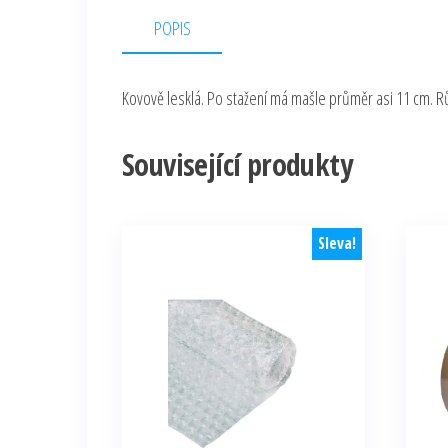
POPIS
Kovově lesklá. Po stažení má mašle průměr asi 11 cm. Rů
Související produkty
Sleva!