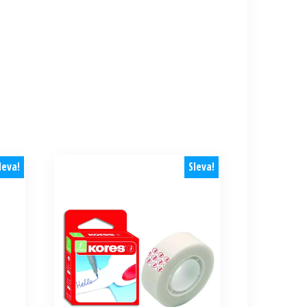
leva!
Sleva!