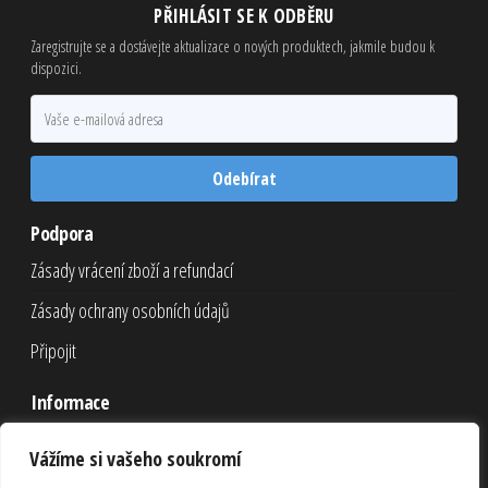
PŘIHLÁSIT SE K ODBĚRU
Zaregistrujte se a dostávejte aktualizace o nových produktech, jakmile budou k
dispozici.
Odebírat
Podpora
Zásady vrácení zboží a refundací
Zásady ochrany osobních údajů
Připojit
Informace
Nákupní košík
Vážíme si vašeho soukromí
Pokladna