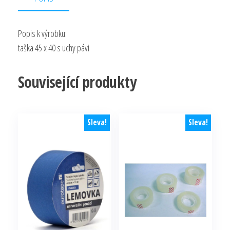
Popis k výrobku:
taška 45 x 40 s uchy pávi
Související produkty
Sleva!
Sleva!