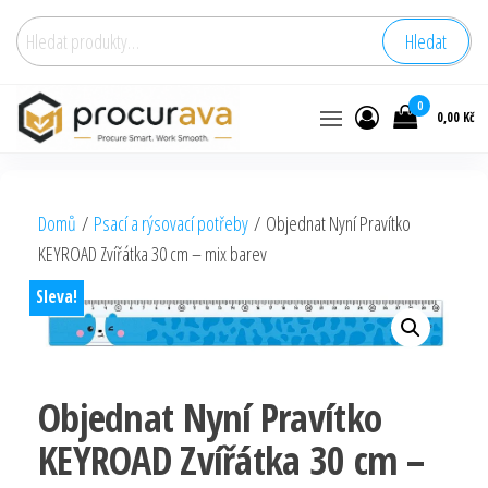
Hledat:
Hledat
0
0,00 Kč
Domů
/
Psací a rýsovací potřeby
/ Objednat Nyní Pravítko
KEYROAD Zvířátka 30 cm – mix barev
Sleva!
Objednat Nyní Pravítko
KEYROAD Zvířátka 30 cm –