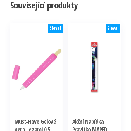
Související produkty
Sleva!
Sleva!
Must-Have Gelové
Akční Nabídka
pero Legami 0,5
Pravítko MAPED